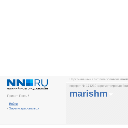
Персональный сайт пользователя
mar
портрет № 171219 зарегистрирован боле
marishm
Привет, Гость !
-
Войти
-
Зарегистрироваться