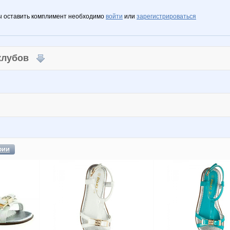
ы оставить комплимент необходимо
войти
или
зарегистрироваться
 клубов
фии