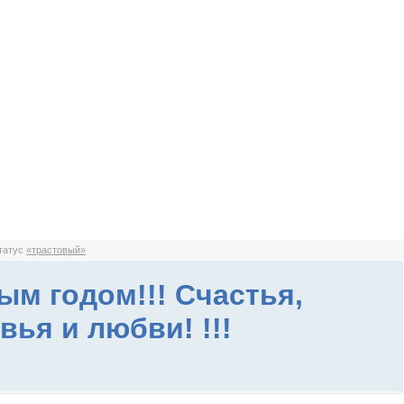
статус
«трастовый»
ым годом!!! Счастья,
вья и любви! !!!