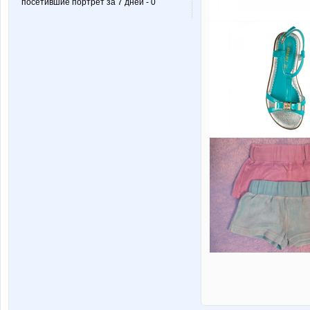
посетившие портрет за 7 дней - 0