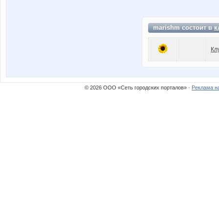
marishm состоит в
к
Кл
© 2026 ООО «Сеть городских порталов» ·
Реклама н