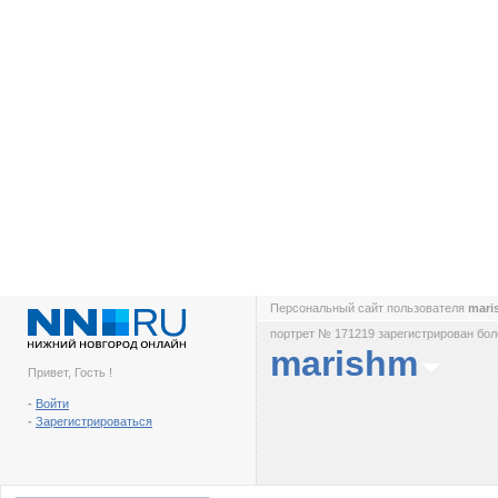
Персональный сайт пользователя
mar
портрет № 171219 зарегистрирован боле
marishm
Привет, Гость !
-
Войти
-
Зарегистрироваться