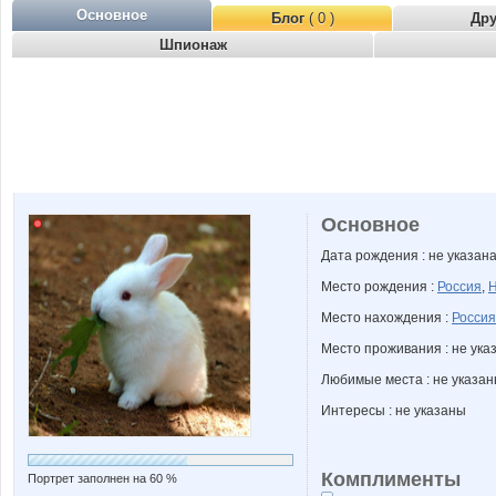
Основное
Блог
( 0 )
Др
Шпионаж
Основное
Дата рождения : не указан
Место рождения :
Россия
,
Н
Место нахождения :
Россия
Место проживания : не ука
Любимые места : не указа
Интересы : не указаны
Комплименты
Портрет заполнен на 60 %